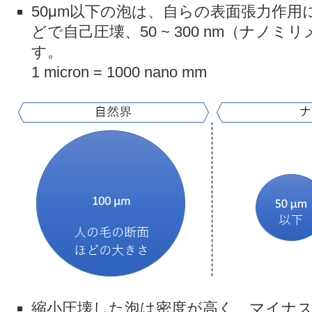
50μm以下の泡は、自らの表面張力作用
どで自己圧壊、50 ~ 300 nm（ナノ
す。
1 micron = 1000 nano mm
縮小圧壊した泡は密度が高く、マイナ