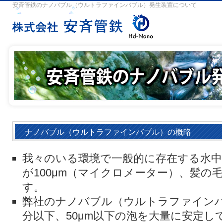
安斉管鉄のナノバブル（ウルトラファインバブル）発生装置について
ナノバブル（ウルトラファインバブル）の概略
我々のいる環境で一般的に存在する水
が100μm（マイクロメーター）、髪の
す。
弊社のナノバブル（ウルトラファイン
分以下、50μm以下の泡を大量に安定