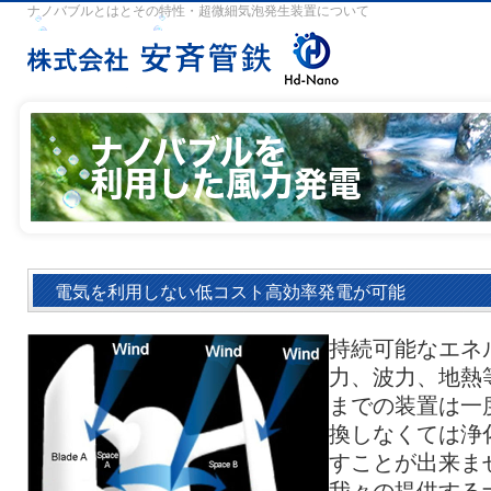
ナノバブルとはとその特性・超微細気泡発生装置について
電気を利用しない低コスト高効率発電が可能
持続可能なエネ
力、波力、地熱
までの装置は一
換しなくては浄
すことが出来ま