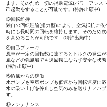
ます。そのため一切の補助電源(パワーアシス
己起動をすることが可能です。(特許出願中)
③回転維持
独自の回転理論(揚力型)により、空気抵抗に
時にも長時間の回転を維持します。そのため次
を高めることが可能です。(特許出願中)
④自己ブレーキ
風車が一定の回転数に達するとトルクの発生が
風などの強風域でも過回転にならず安全な状態
(特許出願中)
⑤微風からの稼働
水ポンプも空気ポンプも低速から回転速度に応
水の吸い上げを停止し空気のみを送りナノバブ
す。
⑥メンテナンス